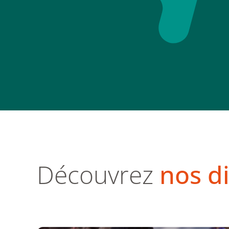
Découvrez
nos d