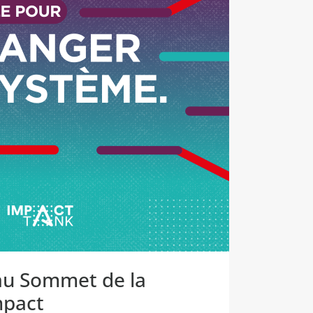
 au Sommet de la
mpact