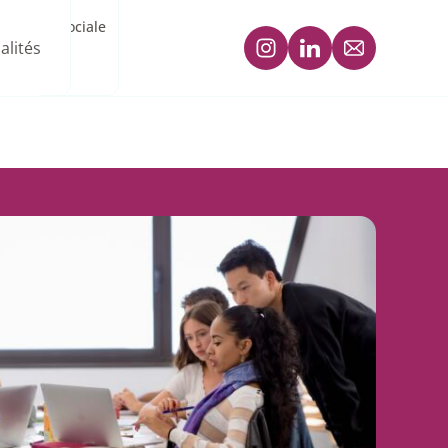
ogique et sociale
alités