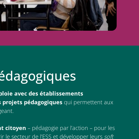
pédagogiques
éploie avec des établissements
 projets pédagogiques
qui permettent aux
geant.
t citoyen
– pédagogie par l’action – pour les
ir le secteur de l’ESS et développer leurs
soft