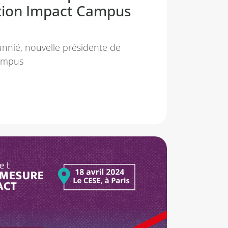
ation Impact Campus
nnié, nouvelle présidente de
Campus