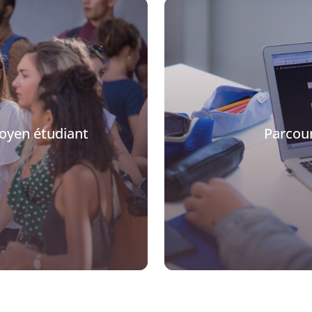
oyen étudiant
Parcou