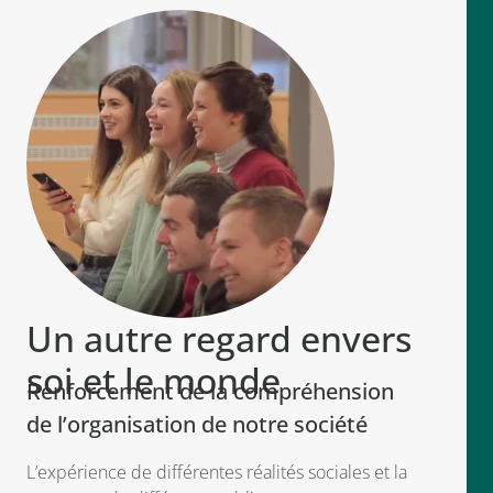
Un autre regard envers
soi et le monde
Renforcement de la compréhension
de l’organisation de notre société
L’expérience de différentes réalités sociales et la