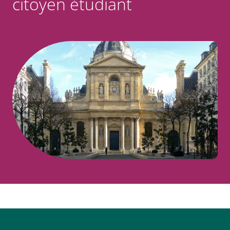
citoyen étudiant