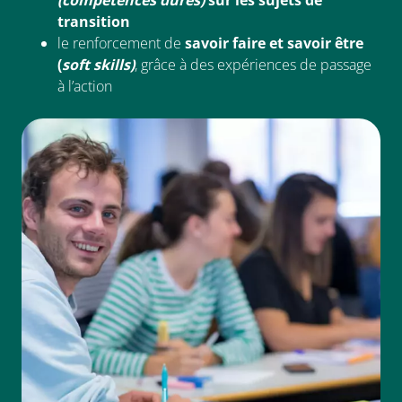
(compétences dures)
sur les sujets de
transition
le renforcement de
savoir faire et savoir être
(
soft skills)
, grâce à des expériences de passage
à l’action