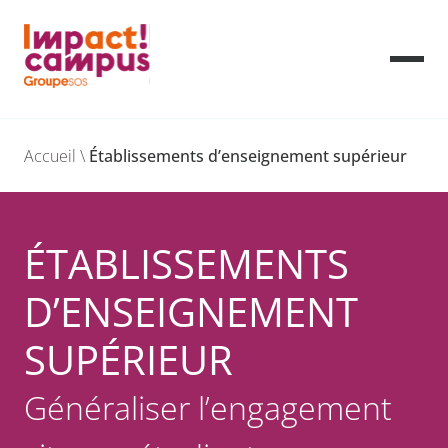
Skip
to
Accueil
\
Établissements d’enseignement supérieur
content
ÉTABLISSEMENTS
D’ENSEIGNEMENT
SUPÉRIEUR
Généraliser l’engagement