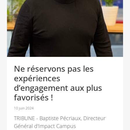
Ne réservons pas les
expériences
d’engagement aux plus
favorisés !
10 juin 2024
TRIBUNE - Baptiste Pécriaux, Directeur
Général d'Impact Campus