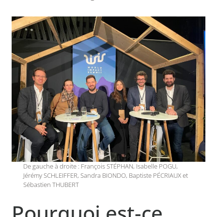
De gauche à droite : François STÉPHAN, Isabelle POGU,
Jérémy SCHLEIFFER, Sandra BIONDO, Baptiste PÉCRIAUX et
Sébastien THUBERT
Pourquoi est-ce