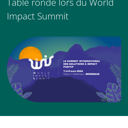
Table ronde lors du World
Impact Summit