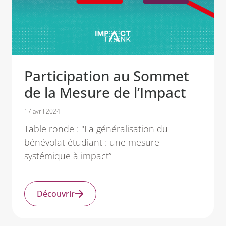
Participation au Sommet
de la Mesure de l’Impact
17 avril 2024
Table ronde : "La généralisation du
bénévolat étudiant : une mesure
systémique à impact”
Découvrir