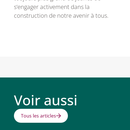
s’engager activement dans la
construction de notre avenir à tous.
Voir aussi
Tous les articles