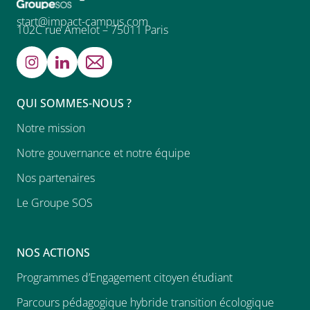
start@impact-campus.com
102C rue Amelot – 75011 Paris
QUI SOMMES-NOUS ?
Notre mission
Notre gouvernance et notre équipe
Nos partenaires
Le Groupe SOS
NOS ACTIONS
Programmes d’Engagement citoyen étudiant
Parcours pédagogique hybride transition écologique