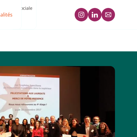
ogique et sociale
alités