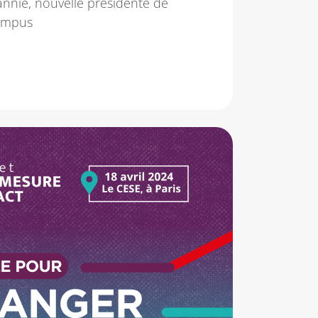
nnié, nouvelle présidente de
Campus