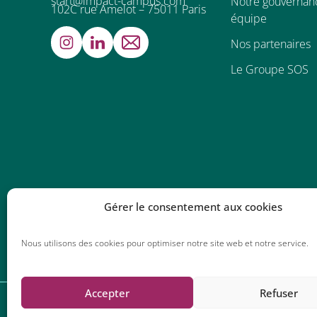
start@impact-campus.com
Notre gouvernanc
102C rue Amelot – 75011 Paris
équipe
Nos partenaires
Le Groupe SOS
Gérer le consentement aux cookies
Nous utilisons des cookies pour optimiser notre site web et notre service.
Accepter
Refuser
Polit