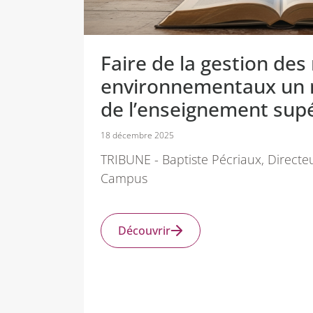
Faire de la gestion des
environnementaux un 
de l’enseignement sup
18 décembre 2025
TRIBUNE - Baptiste Pécriaux, Directe
Campus
Découvrir