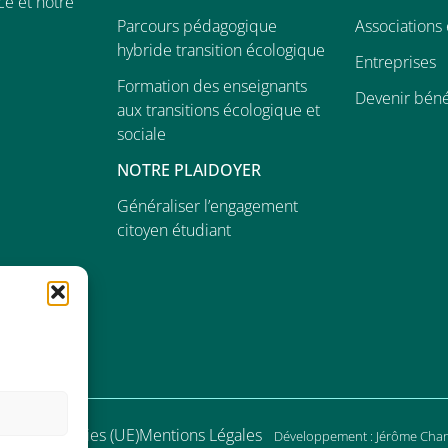
e et notre
Parcours pédagogique
Associations 
hybride transition écologique
Entreprises
Formation des enseignants
Devenir bén
aux transitions écologique et
sociale
NOTRE PLAIDOYER
Généraliser l’engagement
citoyen étudiant
ique de cookies (UE)
Mentions Légales
Développement : Jérôme Chan