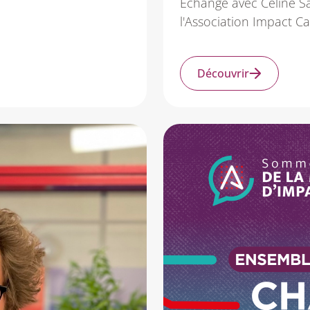
Échange avec Celine Sa
l'Association Impact 
Découvrir