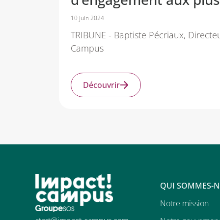
10 juin 2024
TRIBUNE - Baptiste Pécriaux, Directe
Campus
Découvrir
QUI SOMMES-N
Notre mission